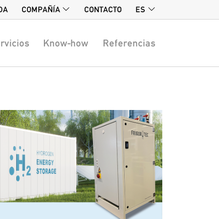
DA
COMPAÑÍA
CONTACTO
ES
rvicios
Know-how
Referencias