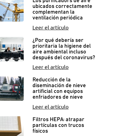
Los purificadors de aire
ubicados correctamente
complementan la
ventilación periódica
Leer el artículo
¿Por qué debería ser
prioritaria la higiene del
aire ambiental incluso
después del coronavirus?
Leer el artículo
Reducción de la
diseminación de nieve
artificial con equipos
enfriadores de nieve
Leer el artículo
Filtros HEPA: atrapar
partículas con trucos
físicos