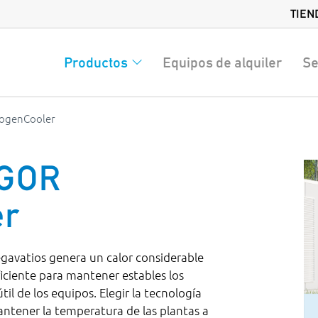
TIEN
Productos
Equipos de alquiler
Se
ogenCooler
GOR
er
gavatios genera un calor considerable
iciente para mantener estables los
il de los equipos. Elegir la tecnología
antener la temperatura de las plantas a