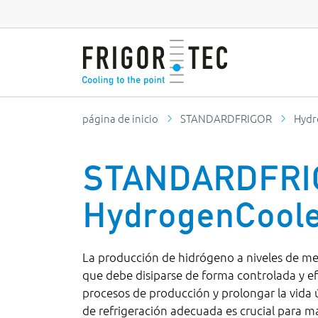
página de inicio
STANDARDFRIGOR
Hydr
STANDARDFRI
HydrogenCool
La producción de hidrógeno a niveles de me
que debe disiparse de forma controlada y ef
procesos de producción y prolongar la vida út
de refrigeración adecuada es crucial para m