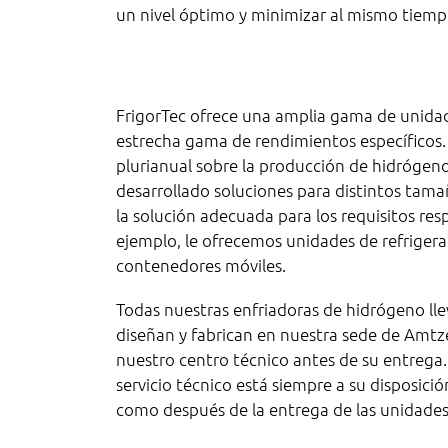
un nivel óptimo y minimizar al mismo tiemp
FrigorTec ofrece una amplia gama de unidad
estrecha gama de rendimientos específicos.
plurianual sobre la producción de hidrógen
desarrollado soluciones para distintos tamañ
la solución adecuada para los requisitos res
ejemplo, le ofrecemos unidades de refriger
contenedores móviles.
Todas nuestras enfriadoras de hidrógeno lle
diseñan y fabrican en nuestra sede de Amtzel
nuestro centro técnico antes de su entrega.
servicio técnico está siempre a su disposici
como después de la entrega de las unidades