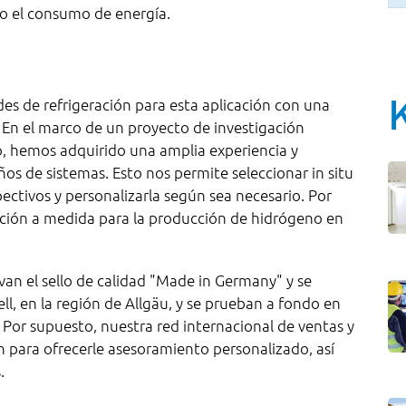
o el consumo de energía.
es de refrigeración para esta aplicación con una
 En el marco de un proyecto de investigación
o, hemos adquirido una amplia experiencia y
os de sistemas. Esto nos permite seleccionar in situ
pectivos y personalizarla según sea necesario. Por
ación a medida para la producción de hidrógeno en
van el sello de calidad "Made in Germany" y se
l, en la región de Allgäu, y se prueban a fondo en
 Por supuesto, nuestra red internacional de ventas y
ón para ofrecerle asesoramiento personalizado, así
.