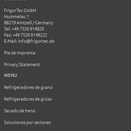
FrigorTec GmbH
Hummelau 1
88279 Amtzell / Germany
Tel
: +49 7520 914820
Fax
: +49 7520 9148222
E-Mail
:
info@frigortec.de
Pie de imprenta
Privacy Statement
MENU
Refrigeradores de grano
Refrigeradores de grúas
Secado de heno
Soluciones por sectores