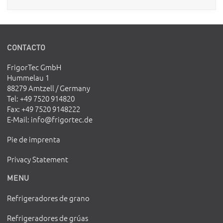
CONTACTO
FrigorTec GmbH
Hummelau 1
88279 Amtzell / Germany
Tel
: +49 7520 914820
Fax
: +49 7520 9148222
E-Mail
:
info@frigortec.de
Pie de imprenta
Privacy Statement
MENU
Refrigeradores de grano
Refrigeradores de grúas