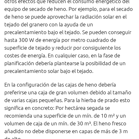
otros efectos que reducen el consumo energético del
equipo de secado de heno. Por ejemplo, para el secado
de heno se puede aprovechar la radiación solar en el
tejado del granero con la ayuda de un
precalentamiento bajo el tejado. Se pueden conseguir
hasta 300 W de energía por metro cuadrado de
superficie de tejado y reducir por consiguiente los
costes de energía. En cualquier caso, en la fase de
planificación debería plantearse la posibilidad de un
precalentamiento solar bajo el tejado.
En la configuración de las cajas de heno debería
preferirse una caja de gran volumen debido al tamaño
de varias cajas pequeñas. Para la hierba de prado esto
significa en concreto: Por hectárea segada se
recomienda una superficie de un mín. de 10 m² y un
volumen de caja de un mín. de 30 m³. El heno fresco
añadido no debe disponerse en capas de más de 3 m
de alto.