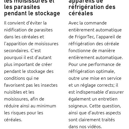
les moisissures et
appareils de
les parasites
réfrigération des
pendant le stockage
céréales
Il convient d'éviter la
Avec la commande
nidification de parasites
entièrement automatique
dans les céréales et
de FrigorTec, l'appareil de
l'apparition de moisissures
réfrigération des céréale
secondaires. C'est
fonctionne de manière
pourquoi il est d'autant
entièrement automatique.
plus important de créer
Pour une performance de
pendant le stockage des
réfrigération optimale,
conditions qui ne
outre une mise en service
favorisent pas les insectes
et un réglage corrects; il
nuisibles et les
est indispensable d'assurer
moisissures, afin de
également un entretien
réduire ainsi au minimum
soigneux. Cette question,
les risques pour les
ainsi que d'autres aspects
céréales.
sont clairement traités
dans nos vidéos.