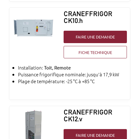
CRANEFFRIGOR
CK10.h
FAIRE UNE DEMANDE
FICHE TECHNIQUE
Installation:
Toit, Remote
Puissance frigorifique nominale: jusqu'à 17,9 kW
Plage de température: -25 °C à +85 °C
CRANEFFRIGOR
CK12.v
FAIRE UNE DEMANDE