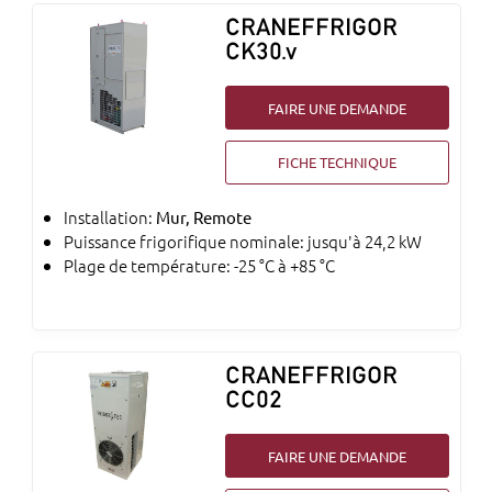
CRANEFFRIGOR
CK30.v
FAIRE UNE DEMANDE
FICHE TECHNIQUE
Installation:
Mur, Remote
Puissance frigorifique nominale: jusqu'à 24,2 kW
Plage de température: -25 °C à +85 °C
CRANEFFRIGOR
CC02
FAIRE UNE DEMANDE