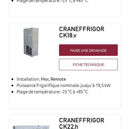
Plage de température: -25 °C à +85 °C
CRANEFFRIGOR
CK18.v
FAIRE UNE DEMANDE
FICHE TECHNIQUE
Installation:
Mur, Remote
Puissance frigorifique nominale: jusqu'à 19,5 kW
Plage de température: -25 °C à +85 °C
CRANEFFRIGOR
CK22.h