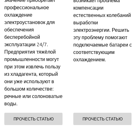
возникает проблема
профессиональное
компенсации
охлаждение
естественных колебаний
электроустановок для
выработки
обеспечения
электроэнергии. Решить
бесперебойной
эту проблему помогают
эксплуатации 24/7.
подключаемые батареи с
Предприятия тяжёлой
соответствующим
промышленности могут
охлаждением.
при этом извлечь пользу
из хладагента, который
они уже используют в
большом количестве:
речные или солоноватые
воды.
ПРОЧЕСТЬ СТАТЬЮ
ПРОЧЕСТЬ СТАТЬЮ