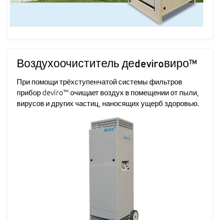
Воздухоочиститель деdeviroвиро™
При помощи трёхступенчатой системы фильтров
прибор deviro™ очищает воздух в помещении от пыли,
вирусов и других частиц, наносящих ущерб здоровью.