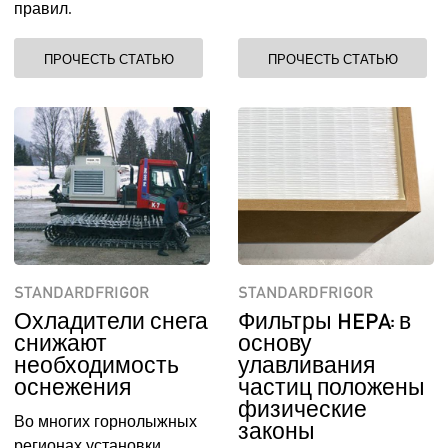
правил.
ПРОЧЕСТЬ СТАТЬЮ
ПРОЧЕСТЬ СТАТЬЮ
STANDARDFRIGOR
STANDARDFRIGOR
Охладители снега
Фильтры HEPA: в
снижают
основу
необходимость
улавливания
оснежения
частиц положены
физические
Во многих горнолыжных
законы
регионах установки