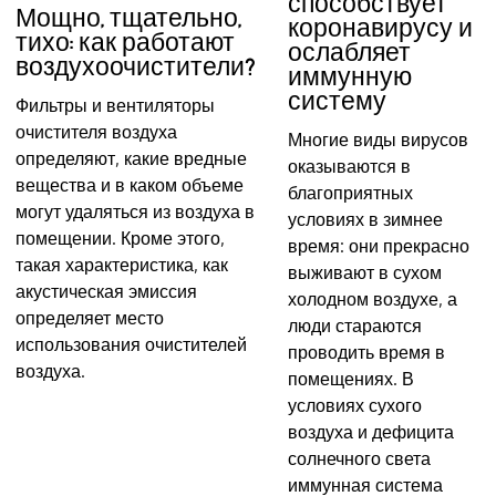
способствует
Мощно, тщательно,
коронавирусу и
тихо: как работают
ослабляет
воздухоочистители?
иммунную
систему
Фильтры и вентиляторы
очистителя воздуха
Многие виды вирусов
определяют, какие вредные
оказываются в
вещества и в каком объеме
благоприятных
могут удаляться из воздуха в
условиях в зимнее
помещении. Кроме этого,
время: они прекрасно
такая характеристика, как
выживают в сухом
акустическая эмиссия
холодном воздухе, а
определяет место
люди стараются
использования очистителей
проводить время в
воздуха.
помещениях. В
условиях сухого
воздуха и дефицита
солнечного света
иммунная система