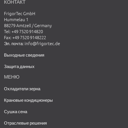
КОНТАКТ
FrigorTec GmbH
Hummelau 1
88279 Amtzell / Germany
Tel
: +49 7520 914820
Fax
: +49 7520 9148222
Эл. почта
:
info@frigortec.de
Выходные сведения
Защита данных
МЕНЮ
Охладители зерна
Крановые кондиционеры
Сушка сена
Отраслевые решения