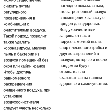
наглядно показала нам,
снизить путем
что загрязненный воздух
регулярного
в помещениях зачастую
проветривания в
вреден для здоровья.
комбинации с
Воздухоочистители
очистителями воздуха.
защищают нас от
Такой подход позволит
вирусов, мелкой пыли,
также удалить
спор плесневого грибка и
коронавирусы, мелкую
других загрязнений в
пыль и бактерии из
воздухе, которые и после
воздуха помещений без
пандемии будут
окон или кабин кранов.
отрицательно
Чтобы достичь
сказываться на нашем
равномерного
здоровье и самочувствии.
распределения
очищенного воздуха, при
установке
воздухоочистителя
следует учесть несколько