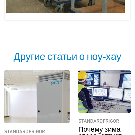
Другие статьи о ноу-хау
STANDARDFRIGOR
Почему зима
STANDARDFRIGOR