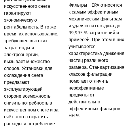
Фильтры HEPA относятся
искусственного снега
к самым эффективным
гарантируют
механическим фильтрам
экономическую
и удаляют из воздуха до
рентабельность. В то же
99,995 % загрязнений и
время их использование,
примесей. При этом в них
требующее высоких
учитывается
затрат воды и
характеристика движения
электроэнергии,
частиц различного
вызывает множество
размера. Стандартизация
споров. Установки для
классов фильтрации
охлаждения снега
помогает отличить
предлагают
неэффективные
эксплуатирующей
продукты от
стороне возможность
действительно
снизить потребность в
эффективных фильтров
искусственном снеге и за
HEPA.
счёт этого сократить
расходы и потребление