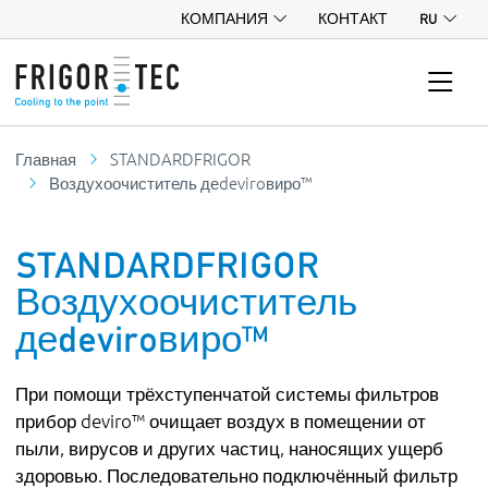
КОМПАНИЯ
КОНТАКТ
RU
Главная
STANDARDFRIGOR
Воздухоочиститель деdeviroвиро™
STANDARDFRIGOR
Воздухоочиститель
деdeviroвиро™
При помощи трёхступенчатой системы фильтров
прибор deviro™ очищает воздух в помещении от
пыли, вирусов и других частиц, наносящих ущерб
здоровью. Последовательно подключённый фильтр