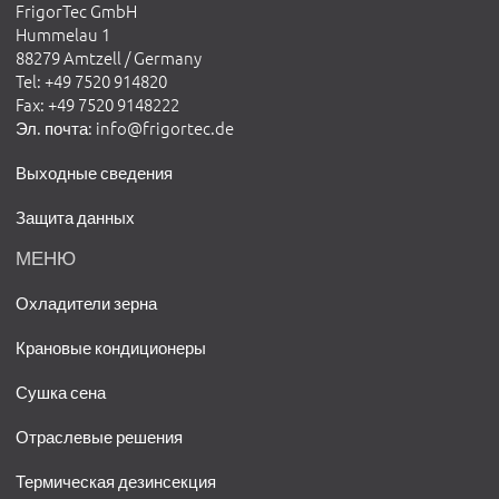
FrigorTec GmbH
Hummelau 1
88279 Amtzell / Germany
Tel
: +49 7520 914820
Fax
: +49 7520 9148222
Эл. почта
:
info@frigortec.de
Выходные сведения
Защита данных
МЕНЮ
Охладители зерна
Крановые кондиционеры
Сушка сена
Отраслевые решения
Термическая дезинсекция