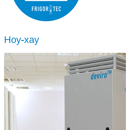
Ноу-хау