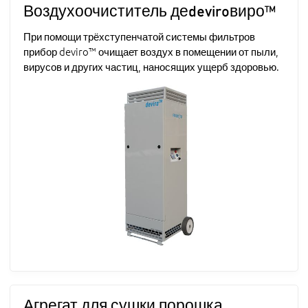
Воздухоочиститель деdeviroвиро™
При помощи трёхступенчатой системы фильтров
прибор deviro™ очищает воздух в помещении от пыли,
вирусов и других частиц, наносящих ущерб здоровью.
Агрегат для сушки порошка