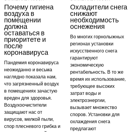
Почему гигиена
Охладители снега
воздуха в
снижают
помещении
необходимость
должна
оснежения
оставаться в
Во многих горнолыжных
приоритете и
регионах установки
после
искусственного снега
коронавируса
гарантируют
Пандемия коронавируса
экономическую
неожиданно и весьма
рентабельность. В то же
наглядно показала нам,
время их использование,
что загрязненный воздух
требующее высоких
в помещениях зачастую
затрат воды и
вреден для здоровья.
электроэнергии,
Воздухоочистители
вызывает множество
защищают нас от
споров. Установки для
вирусов, мелкой пыли,
охлаждения снега
спор плесневого грибка и
предлагают