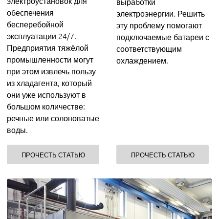
электроустановок для
выработки
обеспечения
электроэнергии. Решить
бесперебойной
эту проблему помогают
эксплуатации 24/7.
подключаемые батареи с
Предприятия тяжёлой
соответствующим
промышленности могут
охлаждением.
при этом извлечь пользу
из хладагента, который
они уже используют в
большом количестве:
речные или солоноватые
воды.
ПРОЧЕСТЬ СТАТЬЮ
ПРОЧЕСТЬ СТАТЬЮ