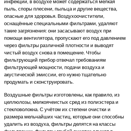
инфекции, в воздухе может содержаться мелкая
пыль, споры плесени, пыльца и другие вещества,
опасные для здоровья. Воздухоочистители,
оснащённые специальными фильтрами, удаляют
такие загрязнения: они засасывают воздух при
помощи вентилятора, пропускают его под давлением
через фильтры различной плотности и выводят
чистый воздух снова в помещение. Чтобы
фильтрующий прибор отвечал требованиям
фильтрующей мощности, подачи воздуха и
акустической эмиссии, его нужно тщательно
продумать и сконструировать.
Воздушные фильтры изготовлены, как правило, из
целлюлозы, мелкоячеистых сред из полиэстера и
стекловолокна. С учётом их степени очистки и
размера мельчайших частиц, которые они способны
удалить из воздуха, фильтры делятся на классы
фильтрации. Фильтры грубой очистки служат в