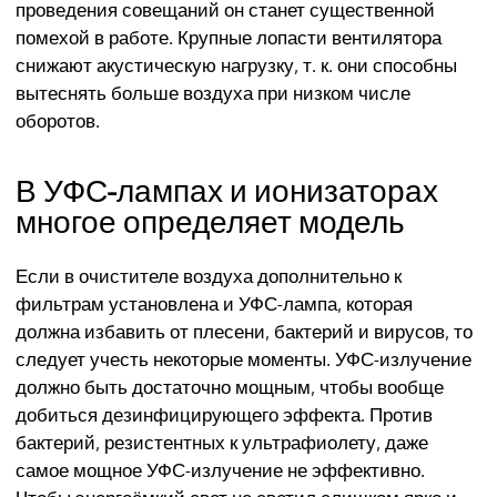
проведения совещаний он станет существенной
помехой в работе. Крупные лопасти вентилятора
снижают акустическую нагрузку, т. к. они способны
вытеснять больше воздуха при низком числе
оборотов.
В УФС-лампах и ионизаторах
многое определяет модель
Если в очистителе воздуха дополнительно к
фильтрам установлена и УФС-лампа, которая
должна избавить от плесени, бактерий и вирусов, то
следует учесть некоторые моменты. УФС-излучение
должно быть достаточно мощным, чтобы вообще
добиться дезинфицирующего эффекта. Против
бактерий, резистентных к ультрафиолету, даже
самое мощное УФС-излучение не эффективно.
Чтобы энергоёмкий свет не светил слишком ярко и