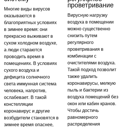
проветривание
Многие виды вирусов
Вирусную нагрузку
оказываются в
воздуха в помещении
благоприятных условиях
можно существенно
в зимнее время: они
снизить путем
прекрасно выживают в
регулярного
сухом холодном воздухе,
проветривания в
а люди стараются
комбинации с
проводить время в
очистителями воздуха.
помещениях. В условиях
Такой подход позволит
сухого воздуха и
также удалить
дефицита солнечного
коронавирусы, мелкую
света иммунная система
пыль и бактерии из
человека, напротив,
воздуха помещений без
ослабевает. В такой
окон или кабин кранов.
констелляции
Чтобы достичь
коронавирус и другие
равномерного
возбудители становятся в
распределения
зимнее время опаснее,