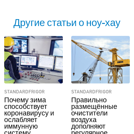
Другие статьи о ноу-хау
STANDARDFRIGOR
STANDARDFRIGOR
Почему зима
Правильно
способствует
размещённые
коронавирусу и
очистители
ослабляет
воздуха
иммунную
дополняют
систему
регулярное