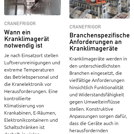
CRANEFRIGOR
CRANEFRIGOR
Wann ein
Branchenspezifische
Kranklimagerät
Anforderungen an
notwendig ist
Kranklimageräte
Je nach Einsatzort stellen
Kranklimageräte werden in
Luftverunreinigungen und
den unterschiedlichsten
extreme Temperaturen
Branchen eingesetzt, die
das Betriebspersonal und
vielfältige Anforderungen
die Kranelektronik vor
hinsichtlich Funktionalität
Herausforderungen. Eine
und Widerstandsfähigkeit
kontrollierte
gegen Umwelteinflüsse
Klimatisierung von
stellen. Konstruktive
Krankabinen, E-Räumen,
Anpassungen sorgen dafür,
Elektronikcontainern und
dass die Geräte auch in
Schaltschränken ist
herausfordernden