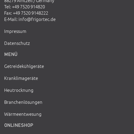
88279 Amtzell / Germany
Tel
: +49 7520 914820
Fax
: +49 7520 9148222
E-Mail
:
info@frigortec.de
Impressum
Datenschutz
MENÜ
Getreidekühlgeräte
Kranklimageräte
Heutrocknung
Branchenlösungen
Wärmeentwesung
ONLINESHOP