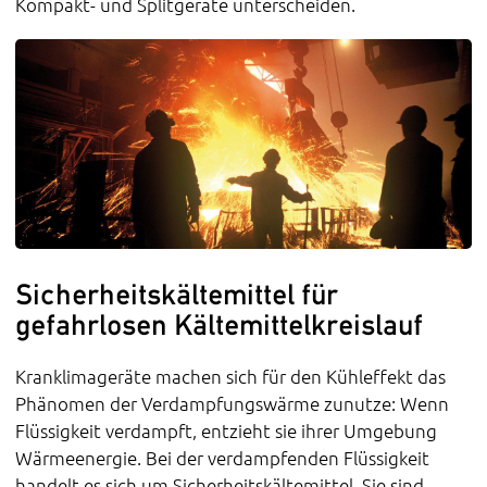
Kompakt- und Splitgeräte unterscheiden.
Sicherheitskältemittel für
gefahrlosen Kältemittelkreislauf
Kranklimageräte machen sich für den Kühleffekt das
Phänomen der Verdampfungswärme zunutze: Wenn
Flüssigkeit verdampft, entzieht sie ihrer Umgebung
Wärmeenergie. Bei der verdampfenden Flüssigkeit
handelt es sich um Sicherheitskältemittel. Sie sind