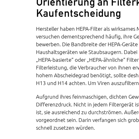
Orientierung an Filter
Kaufentscheidung
Hersteller haben HEPA-Filter als wirksames
versuchen dementsprechend häufig, ihre G
bewerben. Die Bandbreite der HEPA-Geräte r
Haushaltsgeräten wie Staubsaugern. Dabei i
„HEPA-basierte“ oder „HEPA-ähnliche“ Filter
Filterleistung, die Verbraucher von ihnen er
hohem Abscheidegrad benötigt, sollte desha
H13 und H14 achten. Um Viren auszufiltern is
Aufgrund ihres feinmaschigen, dichten Gew
Differenzdruck. Nicht in jedem Filtergerät is
ist, sie ausreichend zu durchströmen. Außerd
vorgeordnet sein. Darin verfangen sich grobe
schnell zusetzen würden.