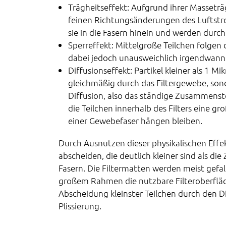
Trägheitseffekt: Aufgrund ihrer Masseträ
feinen Richtungsänderungen des Luftstro
sie in die Fasern hinein und werden durc
Sperreffekt: Mittelgroße Teilchen folge
dabei jedoch unausweichlich irgendwann
Diffusionseffekt: Partikel kleiner als 1 
gleichmäßig durch das Filtergewebe, sond
Diffusion, also das ständige Zusammens
die Teilchen innerhalb des Filters eine gro
einer Gewebefaser hängen bleiben.
Durch Ausnutzen dieser physikalischen Effe
abscheiden, die deutlich kleiner sind als d
Fasern. Die Filtermatten werden meist gefal
großem Rahmen die nutzbare Filteroberfläc
Abscheidung kleinster Teilchen durch den Dif
Plissierung.