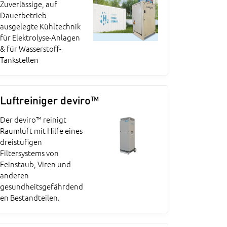
Zuverlässige, auf
Dauerbetrieb
ausgelegte Kühltechnik
für Elektrolyse-Anlagen
& für Wasserstoff-
Tankstellen
Luftreiniger deviro™
Der deviro™ reinigt
Raumluft mit Hilfe eines
dreistufigen
Filtersystems von
Feinstaub, Viren und
anderen
gesundheitsgefährdend
en Bestandteilen.