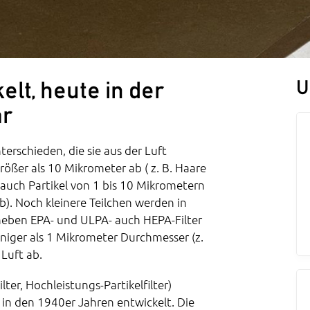
U
elt, heute in der
ar
terschieden, die sie aus der Luft
größer als 10 Mikrometer ab ( z. B. Haare
 auch Partikel von 1 bis 10 Mikrometern
b). Noch kleinere Teilchen werden in
neben EPA- und ULPA- auch HEPA-Filter
eniger als 1 Mikrometer Durchmesser (z.
 Luft ab.
ilter, Hochleistungs-Partikelfilter)
n den 1940er Jahren entwickelt. Die