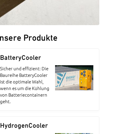
nsere Produkte
BatteryCooler
Sicher und effizient: Die
Baureihe BatteryCooler
ist die optimale Wahl,
wenn es um die Kühlung
von Batteriecontainern
geht.
HydrogenCooler