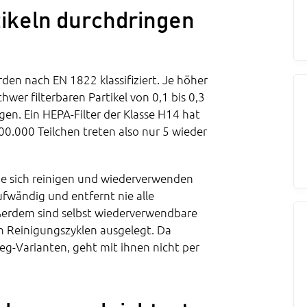
tikeln durchdringen
den nach EN 1822 klassifiziert. Je höher
hwer filterbaren Partikel von 0,1 bis 0,3
n. Ein HEPA-Filter der Klasse H14 hat
0.000 Teilchen treten also nur 5 wieder
die sich reinigen und wiederverwenden
aufwändig und entfernt nie alle
ßerdem sind selbst wiederverwendbare
an Reinigungszyklen ausgelegt. Da
weg-Varianten, geht mit ihnen nicht per