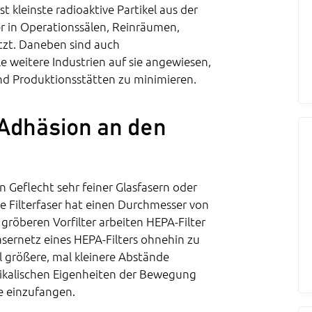
t kleinste radioaktive Partikel aus der
r in Operationssälen, Reinräumen,
tzt. Daneben sind auch
ele weitere Industrien auf sie angewiesen,
d Produktionsstätten zu minimieren.
 Adhäsion an den
 Geflecht sehr feiner Glasfasern oder
e Filterfaser hat einen Durchmesser von
e gröberen Vorfilter arbeiten HEPA-Filter
Fasernetz eines HEPA-Filters ohnehin zu
 größere, mal kleinere Abstände
sikalischen Eigenheiten der Bewegung
se einzufangen.