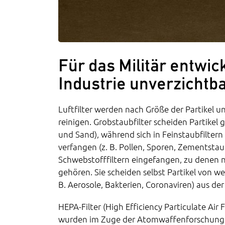
Für das Militär entwick
Industrie unverzichtb
Luftfilter werden nach Größe der Partikel un
reinigen. Grobstaubfilter scheiden Partikel 
und Sand), während sich in Feinstaubfiltern
verfangen (z. B. Pollen, Sporen, Zementstau
Schwebstofffiltern eingefangen, zu denen 
gehören. Sie scheiden selbst Partikel von w
B. Aerosole, Bakterien, Coronaviren) aus der
HEPA-Filter (High Efficiency Particulate Air F
wurden im Zuge der Atomwaffenforschung i