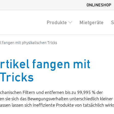
ONLINESHOP
Produkte
Mietgeräte
S
el fangen mit physikalischen Tricks
rtikel fangen mit
Tricks
echanischen Filtern und entfernen bis zu 99,995 % der
n sie sich das Bewegungsverhalten unterschiedlich kleiner
assen lassen sich ineffiziente Produkte von tatsächlich wi