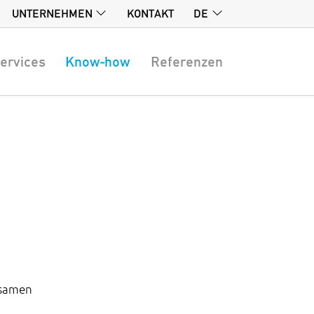
UNTERNEHMEN
KONTAKT
DE
ervices
Know-how
Referenzen
rksamen