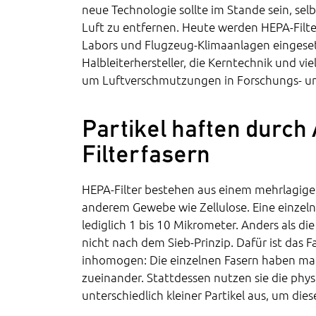
neue Technologie sollte im Stande sein, selbs
Luft zu entfernen. Heute werden HEPA-Filte
Labors und Flugzeug-Klimaanlagen eingese
Halbleiterhersteller, die Kerntechnik und vi
um Luftverschmutzungen in Forschungs- un
Partikel haften durch
Filterfasern
HEPA-Filter bestehen aus einem mehrlagigen
anderem Gewebe wie Zellulose. Eine einzeln
lediglich 1 bis 10 Mikrometer. Anders als di
nicht nach dem Sieb-Prinzip. Dafür ist das 
inhomogen: Die einzelnen Fasern haben mal
zueinander. Stattdessen nutzen sie die phy
unterschiedlich kleiner Partikel aus, um die