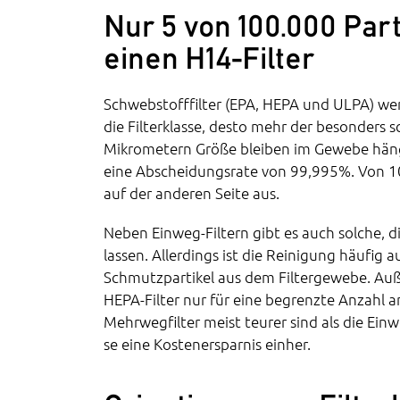
Nur 5 von 100.000 Par
einen H14-Filter
Schwebstofffilter (EPA, HEPA und ULPA) wer
die Filterklasse, desto mehr der besonders sc
Mikrometern Größe bleiben im Gewebe hänge
eine Abscheidungsrate von 99,995%. Von 10
auf der anderen Seite aus.
Neben Einweg-Filtern gibt es auch solche, 
lassen. Allerdings ist die Reinigung häufig 
Schmutzpartikel aus dem Filtergewebe. Au
HEPA-Filter nur für eine begrenzte Anzahl 
Mehrwegfilter meist teurer sind als die Ein
se eine Kostenersparnis einher.