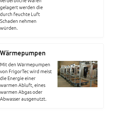
verderbliche Waren
gelagert werden die
durch feuchte Luft
Schaden nehmen
würden.
Wärmepumpen
Mit den Wärmepumpen
von FrigorTec wird meist
die Energie einer
warmen Abluft, eines
warmen Abgas oder
Abwasser ausgenutzt.