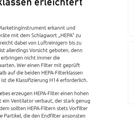
klassen erleichtert
 Marketinginstrument erkannt und
eräte mit dem Schlagwort „HEPA“ zu
eicht dabei von Luftreinigern bis zu
st allerdings Vorsicht geboten, denn
 erbringen nicht immer die
warten. Wer einen Filter mit geprüft
lb auf die beiden HEPA-Filterklassen
t die Klassifizierung H14 erforderlich.
ebes erzeugen HEPA-Filter einen hohen
t ein Ventilator verbaut, der stark genug
em sollten HEPA-Filtern stets Vorfilter
 Partikel, die den Endfilter ansonsten